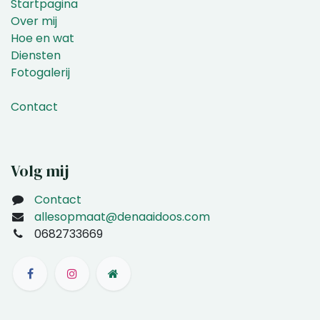
Startpagina
Over mij
Hoe en wat
Diensten
Fotogalerij
Contact
Volg mij
Contact
allesopmaat@denaaidoos.com
0682733669