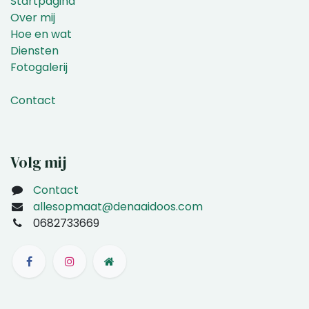
Startpagina
Over mij
Hoe en wat
Diensten
Fotogalerij
Contact
Volg mij
Contact
allesopmaat@denaaidoos.com
0682733669